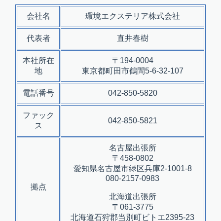
会社名
環境エクステリア株式会社
代表者
直井春樹
本社所在
〒194-0004
地
東京都町田市鶴間5-6-32-107
電話番号
042-850-5820
ファック
042-850-5821
ス
名古屋出張所
〒458-0802
愛知県名古屋市緑区兵庫2-1001-8
080-2157-0983
拠点
北海道出張所
〒061-3775
北海道石狩郡当別町ビトエ2395-23