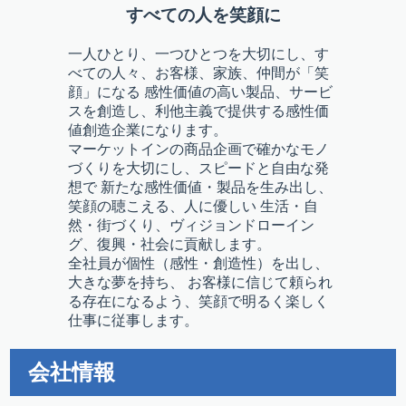
すべての人を笑顔に
一人ひとり、一つひとつを大切にし、す
べての人々、お客様、家族、仲間が「笑
顔」になる 感性価値の高い製品、サービ
スを創造し、利他主義で提供する感性価
値創造企業になります。
マーケットインの商品企画で確かなモノ
づくりを大切にし、スピードと自由な発
想で 新たな感性価値・製品を生み出し、
笑顔の聴こえる、人に優しい 生活・自
然・街づくり、ヴィジョンドローイン
グ、復興・社会に貢献します。
全社員が個性（感性・創造性）を出し、
大きな夢を持ち、 お客様に信じて頼られ
る存在になるよう、笑顔で明るく楽しく
仕事に従事します。
会社情報