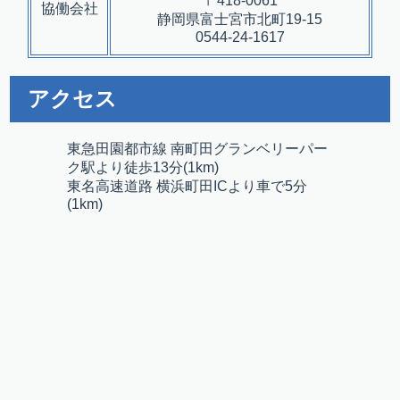
〒418-0061
協働会社
静岡県富士宮市北町19-15
0544-24-1617
アクセス
東急田園都市線 南町田グランベリーパー
ク駅より徒歩13分(1km)
東名高速道路 横浜町田ICより車で5分
(1km)